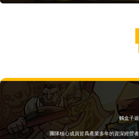
觸盒子遊
團隊核心成員皆爲產業多年的資深經營者