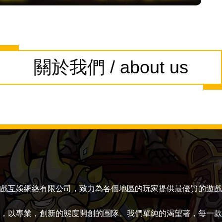
關於我們 / about us
戲互娛網絡有限公司，致力為各個地區的玩家提供最優質的遊戲
，以專業，創新的態度開創的團隊。我們單純的渴望著，每一款