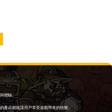
與體驗。
的產品都能讓用戶享受遊戲帶來的快樂。